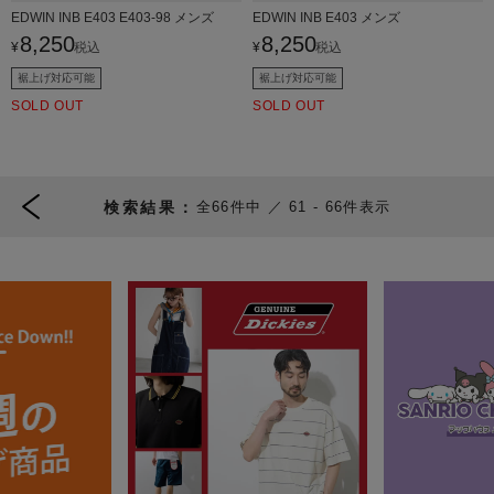
EDWIN INB E403 E403-98 メンズ
EDWIN INB E403 メンズ
8,250
8,250
¥
税込
¥
税込
裾上げ対応可能
裾上げ対応可能
SOLD OUT
SOLD OUT
66
件中
61
-
66
件表示