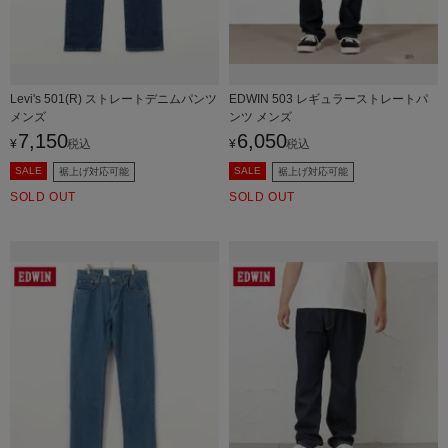
Levi's 501(R) ストレートデニムパンツ
EDWIN 503 レギュラーストレートパ
メンズ
ンツ メンズ
7,150
6,050
¥
税込
¥
税込
SALE
SALE
裾上げ対応可能
裾上げ対応可能
SOLD OUT
SOLD OUT