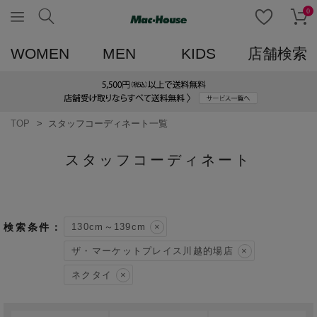
0
WOMEN
MEN
KIDS
店舗検索
TOP
スタッフコーディネート一覧
スタッフコーディネート
130cm～139cm
ザ・マーケットプレイス川越的場店
ネクタイ