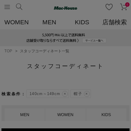
0
WOMEN
MEN
KIDS
店舗検索
TOP
スタッフコーディネート一覧
スタッフコーディネート
140cm～149cm
帽子
MEN
WOMEN
KIDS