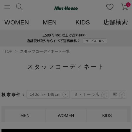
0
WOMEN
MEN
KIDS
店舗検索
TOP
スタッフコーディネート一覧
スタッフコーディネート
140cm～149cm
ミ・ナーラ店
靴
MEN
WOMEN
KIDS