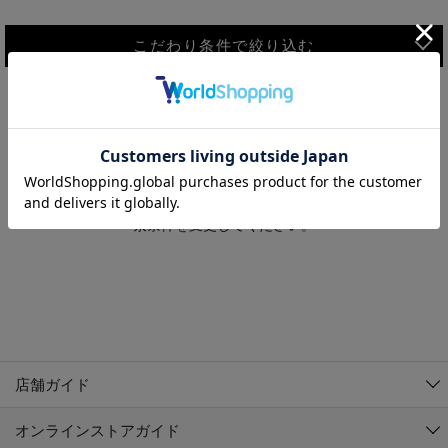
こだわり条件で絞り込む
MEN
WOMEN
アウター
検索条件に該当するコーディネートが見つかりませんでした。 検
KIDS
索条件を変更してください。
コーチジャケット
～109cm
コート
110cm～119cm
北海道
その他アウター
120cm～129cm
ダウンジャケット
東北
アルティモール東神楽店
130cm～139cm
テーラードジャケット
イオン札幌西岡店
関東
銀河モール花巻店
140cm～149cm
店舗ガイド
デニムジャケット
イオンタウン南陽店
150cm～159cm
中部
ジョイフル本田千代田店
オンラインストアガイド
ベスト
ガーラタウン青森店
160cm～169cm