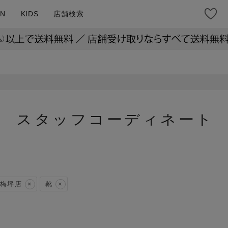
N
KIDS
店舗検索
スタッフコーディネート
梅坪店
靴