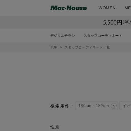
WOMEN
ME
デジタルチラシ
スタッフコーディネート
TOP
スタッフコーディネート一覧
180cm～189cm
イオ
性別