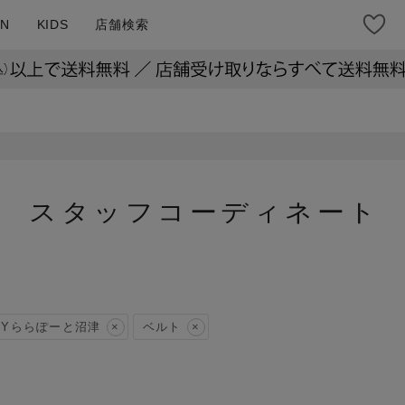
N
KIDS
店舗検索
スタッフコーディネート
VYららぽーと沼津
ベルト