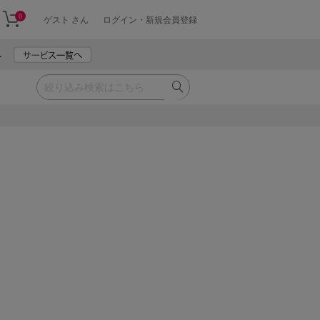
0
ゲスト さん
ログイン・新規会員登録