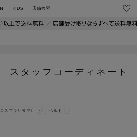
N
KIDS
店舗検索
スタッフコーディネート
ロスプラザ諫早店
ベルト