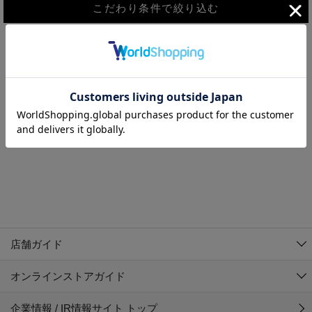
こだわり条件で絞り込む
MEN
WOMEN
アウター
検索条件に該当するコーディネートが見つかりませんでした。 検
KIDS
索条件を変更してください。
コーチジャケット
～109cm
コート
110cm～119cm
北海道
その他アウター
120cm～129cm
ダウンジャケット
東北
アルティモール東神楽店
130cm～139cm
テーラードジャケット
イオン札幌西岡店
関東
銀河モール花巻店
140cm～149cm
店舗ガイド
デニムジャケット
イオンタウン南陽店
150cm～159cm
中部
ジョイフル本田千代田店
オンラインストアガイド
ベスト
ガーラタウン青森店
160cm～169cm
イオン栃木店
近畿
ギャラリエアピタ知立店
マウンテンパーカー・ウィンドブレーカー
企業情報 / IR情報サイト トップ
イオン米沢店
170cm～179cm