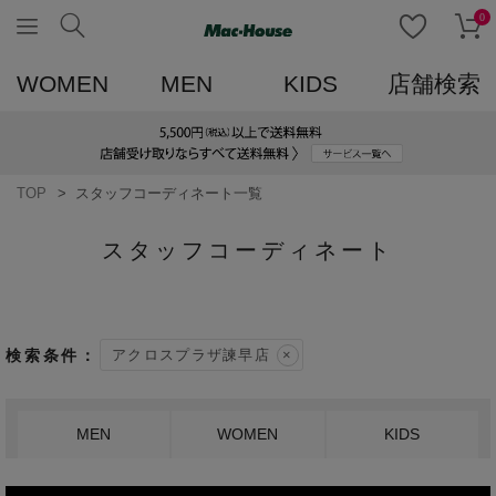
0
WOMEN
MEN
KIDS
店舗検索
TOP
スタッフコーディネート一覧
スタッフコーディネート
アクロスプラザ諫早店
MEN
WOMEN
KIDS