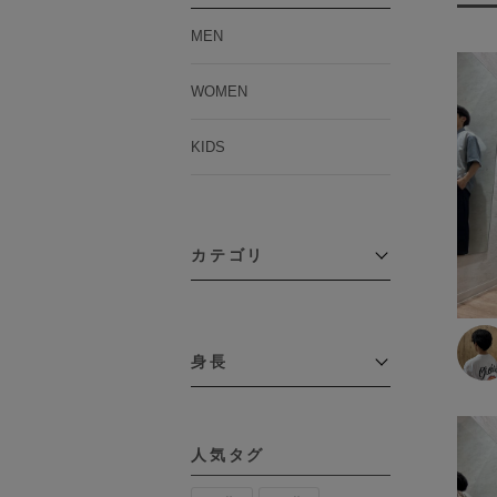
MEN
WOMEN
KIDS
カテゴリ
アウター
コーチジャケット
身長
コート
その他アウター
～109cm
ダウンジャケット
テーラードジャケット
110cm～119cm
デニムジャケット