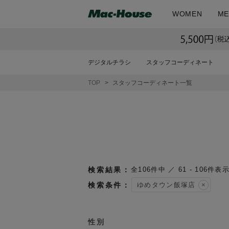
WOMEN
ME
デジタルチラシ
スタッフコーディネート
TOP
スタッフコーディネート一覧
106
件中
61
-
106
件表
ゆめタウン飯塚店
性別