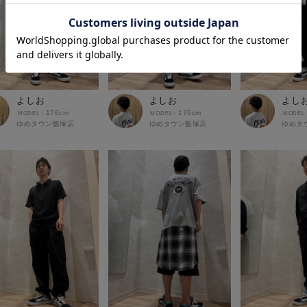
よしお
よしお
よし
176cm
176cm
ゆめタウン飯塚店
ゆめタウン飯塚店
ゆめタ