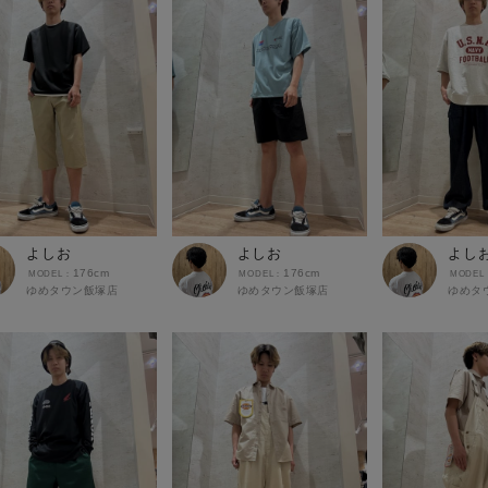
よしお
よしお
よし
176cm
176cm
ゆめタウン飯塚店
ゆめタウン飯塚店
ゆめタ