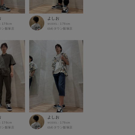
お
よしお
176cm
176cm
ウン飯塚店
ゆめタウン飯塚店
お
よしお
176cm
176cm
ウン飯塚店
ゆめタウン飯塚店