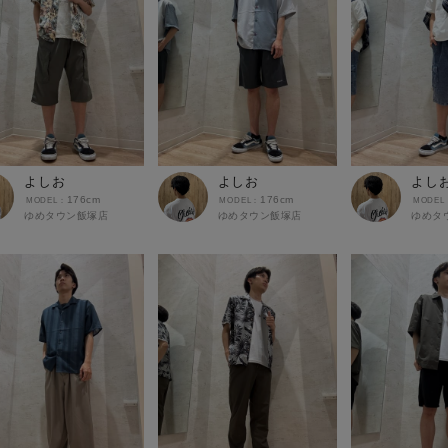
よしお
よしお
よし
176cm
176cm
ゆめタウン飯塚店
ゆめタウン飯塚店
ゆめタ