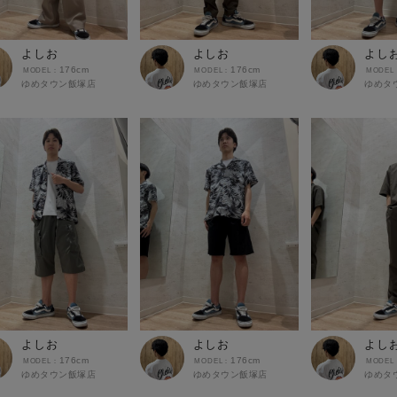
よしお
よしお
よし
176cm
176cm
ゆめタウン飯塚店
ゆめタウン飯塚店
ゆめタ
よしお
よしお
よし
176cm
176cm
ゆめタウン飯塚店
ゆめタウン飯塚店
ゆめタ