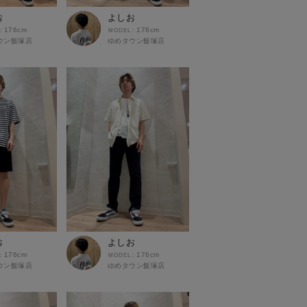
お
よしお
176cm
176cm
ウン飯塚店
ゆめタウン飯塚店
お
よしお
176cm
176cm
ウン飯塚店
ゆめタウン飯塚店