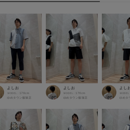
よしお
よしお
よし
176cm
176cm
ゆめタウン飯塚店
ゆめタウン飯塚店
ゆめタ