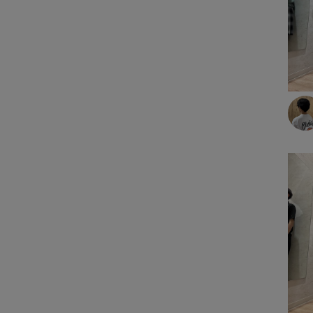
アクロスプラザ諫早店
ルームウェア
あけのアクロス
ワンピース
ジャングルパーク
ワンピース
イオン都城
スポーツウェア
スポーツウェア