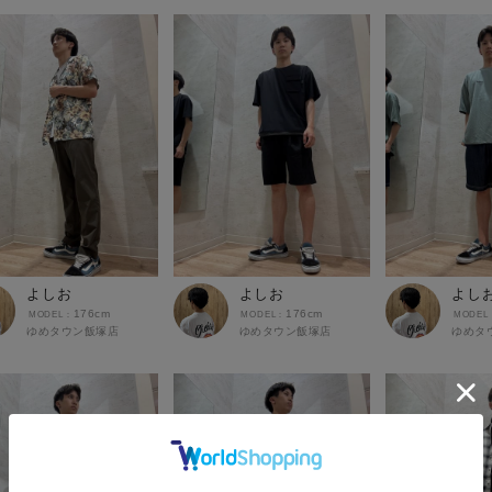
よしお
よしお
よし
176cm
176cm
ゆめタウン飯塚店
ゆめタウン飯塚店
ゆめタ