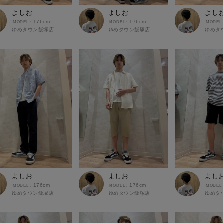
よしお
よしお
よし
176cm
176cm
ゆめタウン飯塚店
ゆめタウン飯塚店
ゆめタ
よしお
よしお
よし
176cm
176cm
ゆめタウン飯塚店
ゆめタウン飯塚店
ゆめタ