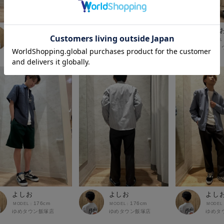
よしお
よしお
よし
176cm
176cm
ゆめタウン飯塚店
ゆめタウン飯塚店
ゆめタ
よしお
よしお
よし
176cm
176cm
ゆめタウン飯塚店
ゆめタウン飯塚店
ゆめタ