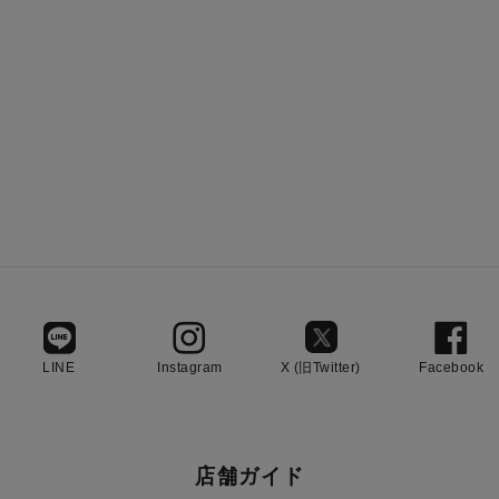
LINE
Instagram
X (旧Twitter)
Facebook
店舗ガイド