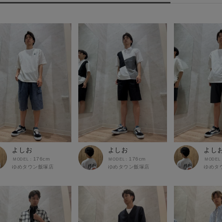
よしお
よしお
よし
176cm
176cm
ゆめタウン飯塚店
ゆめタウン飯塚店
ゆめタ