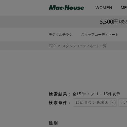
WOMEN
ME
デジタルチラシ
スタッフコーディネート
TOP
スタッフコーディネート一覧
15
件中
1
-
15
件表示
ゆめタウン飯塚店
ホ
性別