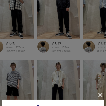
よしお
よしお
よし
176cm
176cm
ゆめタウン飯塚店
ゆめタウン飯塚店
ゆめタ