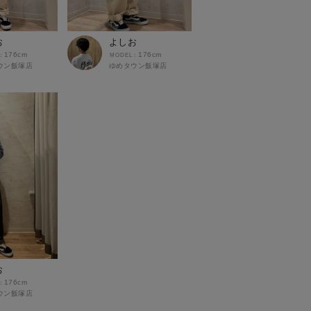
お
よしお
176cm
176cm
ウン飯塚店
ゆめタウン飯塚店
お
176cm
ウン飯塚店