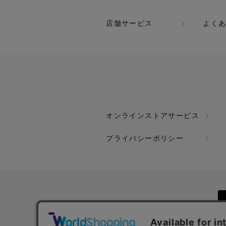
アクロスプラザ諫早店
ルームウェア
店舗サービス
よく
あけのアクロス
ワンピース
ジャングルパーク
ワンピース
イオン都城
スポーツウェア
スポーツウェア
オンラインストアサービス
プライバシーポリシー