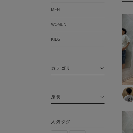
MEN
WOMEN
KIDS
カテゴリ
アウター
コーチジャケット
身長
コート
その他アウター
～109cm
ダウンジャケット
テーラードジャケット
110cm～119cm
デニムジャケット