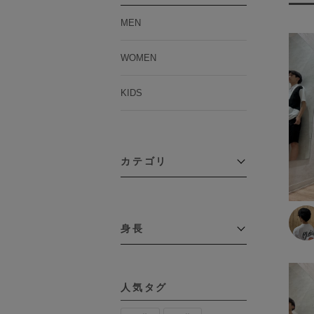
MEN
WOMEN
KIDS
カテゴリ
アウター
コーチジャケット
身長
コート
その他アウター
～109cm
ダウンジャケット
テーラードジャケット
110cm～119cm
デニムジャケット