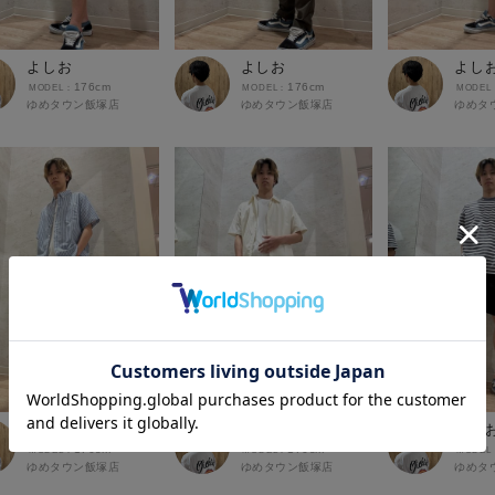
よしお
よしお
よし
176cm
176cm
ゆめタウン飯塚店
ゆめタウン飯塚店
ゆめタ
よしお
よしお
よし
176cm
176cm
ゆめタウン飯塚店
ゆめタウン飯塚店
ゆめタ