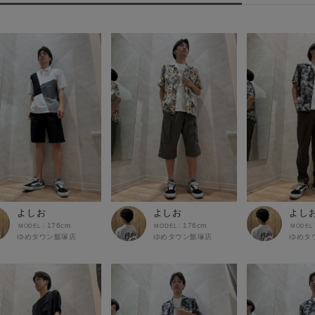
よしお
よしお
よし
176cm
176cm
ゆめタウン飯塚店
ゆめタウン飯塚店
ゆめタ