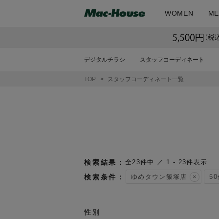
WOMEN
ME
デジタルチラシ
スタッフコーディネート
TOP
スタッフコーディネート一覧
23
件中
1
-
23
件表示
ゆめタウン飯塚店
5
性別