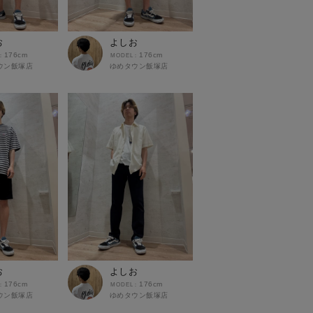
お
よしお
176cm
176cm
ウン飯塚店
ゆめタウン飯塚店
お
よしお
176cm
176cm
ウン飯塚店
ゆめタウン飯塚店