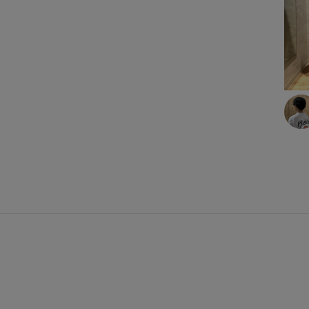
アクロスプラザ諫早店
ルームウェア
あけのアクロス
ワンピース
ジャングルパーク
ワンピース
イオン都城
スポーツウェア
スポーツウェア