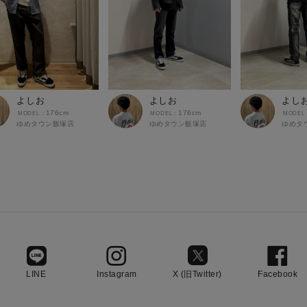
よしお
よしお
よし
176cm
176cm
ゆめタウン飯塚店
ゆめタウン飯塚店
ゆめタ
LINE
Instagram
X (旧Twitter)
Facebook