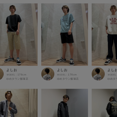
よしお
よしお
よし
176cm
176cm
ゆめタウン飯塚店
ゆめタウン飯塚店
ゆめタ