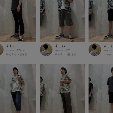
よしお
よしお
よし
176cm
176cm
ゆめタウン飯塚店
ゆめタウン飯塚店
ゆめタ