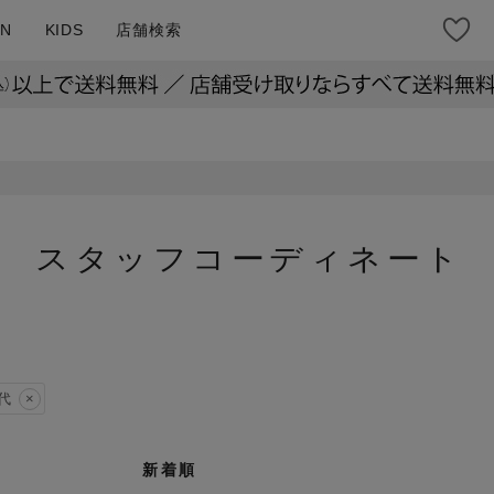
N
KIDS
店舗検索
スタッフコーディネート
0代
新着順