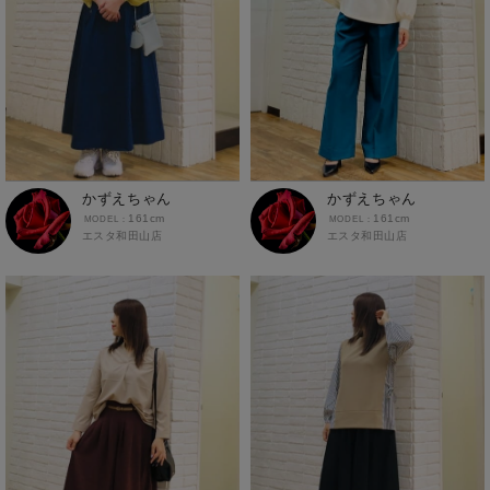
かずえちゃん
かずえちゃん
161cm
161cm
エスタ和田山店
エスタ和田山店