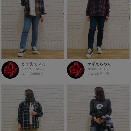
かずえちゃん
かずえちゃん
161cm
161cm
エスタ和田山店
エスタ和田山店