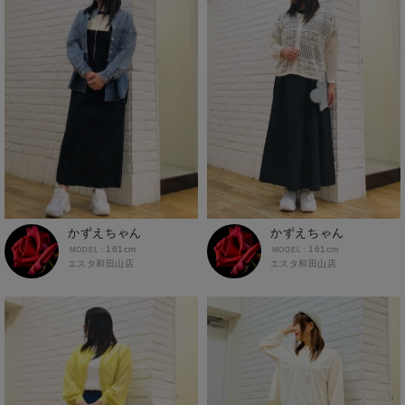
かずえちゃん
かずえちゃん
161cm
161cm
エスタ和田山店
エスタ和田山店