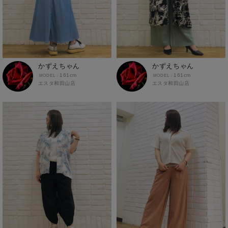
かずえちゃん
かずえちゃん
161cm
161cm
エスタ和田山店
エスタ和田山店