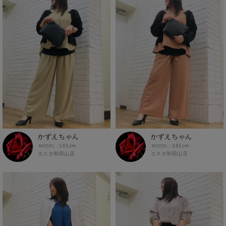
かずえちゃん
かずえちゃん
161cm
161cm
エスタ和田山店
エスタ和田山店