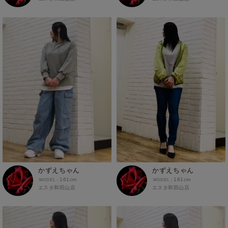
かずえちゃん
かずえちゃん
161cm
161cm
エスタ和田山店
エスタ和田山店