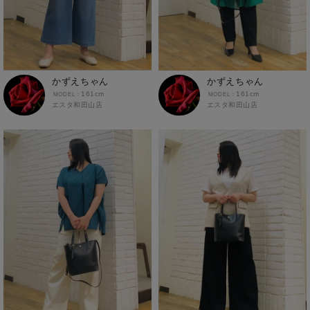
かずえちゃん
かずえちゃん
161cm
161cm
エスタ和田山店
エスタ和田山店