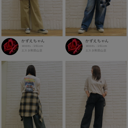
かずえちゃん
かずえちゃん
161cm
161cm
エスタ和田山店
エスタ和田山店