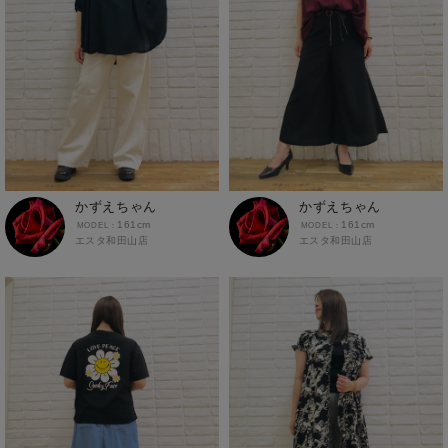
かずえちゃん
かずえちゃん
161cm
161cm
エスタ和田山店
エスタ和田山店