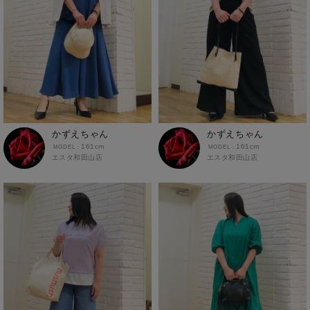
かずえちゃん
かずえちゃん
161cm
161cm
エスタ和田山店
エスタ和田山店