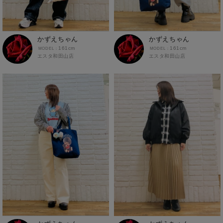
スポーツウェア
かずえちゃん
かずえちゃん
161cm
161cm
エスタ和田山店
エスタ和田山店