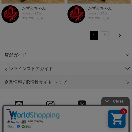
かずえちゃん
かずえちゃん
161cm
161cm
エスタ和田山店
エスタ和田山店
1
2
店舗ガイド
オンラインストアガイド
企業情報 / IR情報サイト トップ
LINE
Instagram
X (旧Twitter)
Facebook
© 2025 Gyet CO.,LTD.