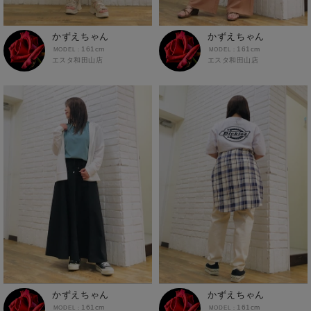
かずえちゃん
かずえちゃん
161cm
161cm
エスタ和田山店
エスタ和田山店
かずえちゃん
かずえちゃん
161cm
161cm