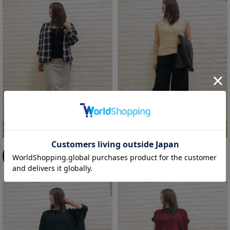
かずえちゃん
かずえちゃん
161cm
161cm
エスタ和田山店
エスタ和田山店