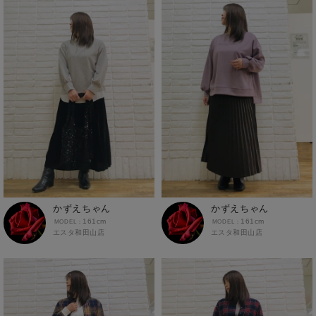
かずえちゃん
かずえちゃん
161cm
161cm
エスタ和田山店
エスタ和田山店