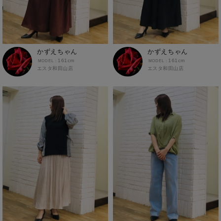
かずえちゃん
かずえちゃん
161cm
161cm
エスタ和田山店
エスタ和田山店