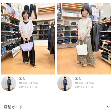
エミ
エミ
157cm
157cm
須坂インター店
須坂インター店
店舗ガイド