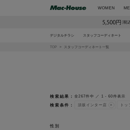
WOMEN
ME
デジタルチラシ
スタッフコーディネート
TOP
スタッフコーディネート一覧
267
件中
1
-
60
件表示
須坂インター店
トッ
性別