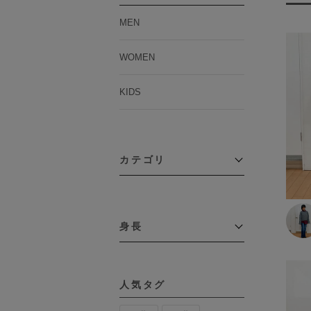
MEN
WOMEN
KIDS
カテゴリ
アウター
コーチジャケット
身長
コート
その他アウター
～109cm
ダウンジャケット
テーラードジャケット
110cm～119cm
デニムジャケット