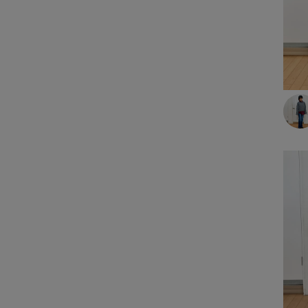
アクロスプラザ諫早店
ルームウェア
あけのアクロス
ワンピース
ジャングルパーク
ワンピース
イオン都城
スポーツウェア
スポーツウェア