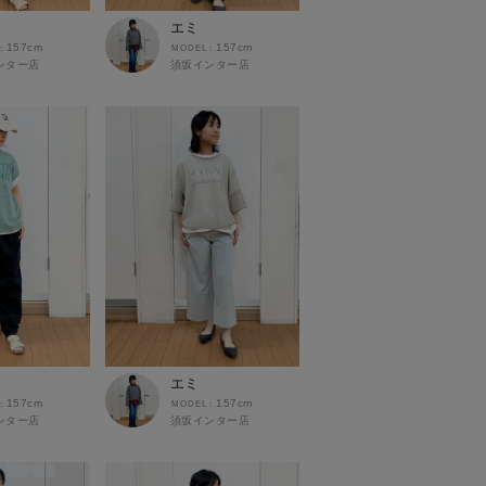
エミ
157cm
157cm
ンター店
須坂インター店
エミ
157cm
157cm
ンター店
須坂インター店