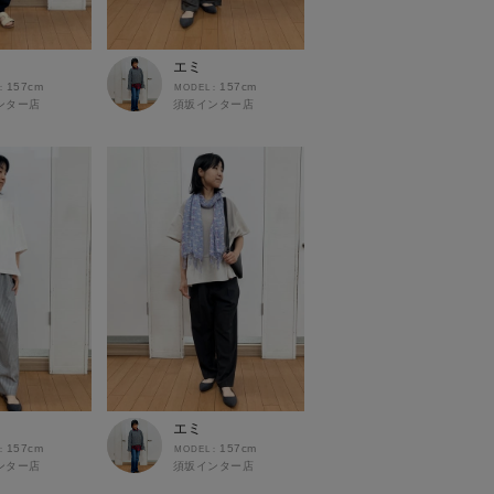
エミ
157cm
157cm
ンター店
須坂インター店
エミ
157cm
157cm
ンター店
須坂インター店