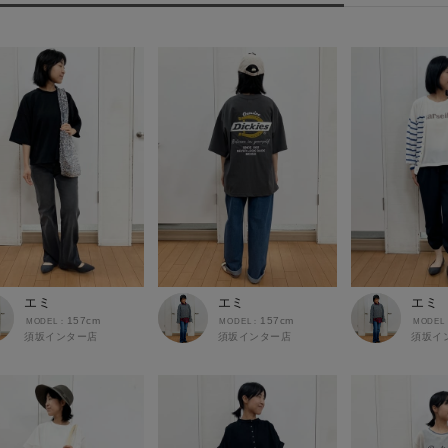
エミ
エミ
エミ
157cm
157cm
須坂インター店
須坂インター店
須坂イ