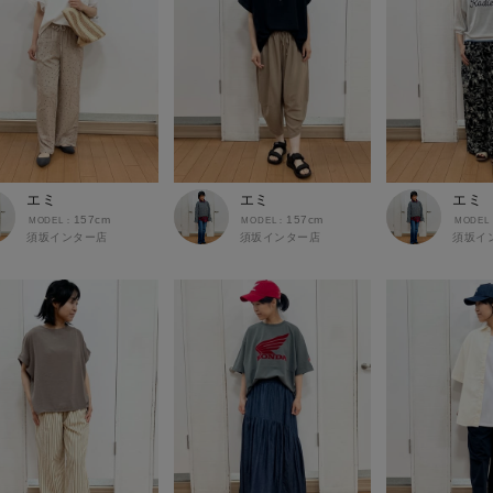
エミ
エミ
エミ
157cm
157cm
須坂インター店
須坂インター店
須坂イ