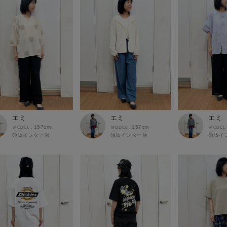
エミ
エミ
エミ
157cm
157cm
須坂インター店
須坂インター店
須坂イ