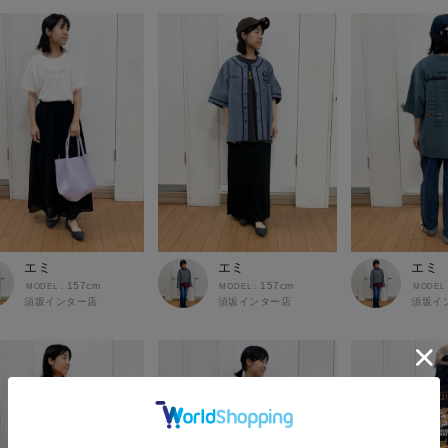
エミ
エミ
エミ
157cm
157cm
須坂インター店
須坂インター店
須坂イ