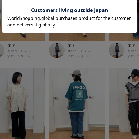
エミ
エミ
エミ
157cm
157cm
須坂インター店
須坂インター店
須坂イ