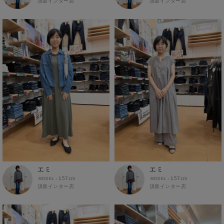
須坂インター店
須坂インター店
エミ
エミ
157cm
157cm
須坂インター店
須坂インター店