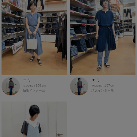
エミ
エミ
157cm
157cm
須坂インター店
須坂インター店