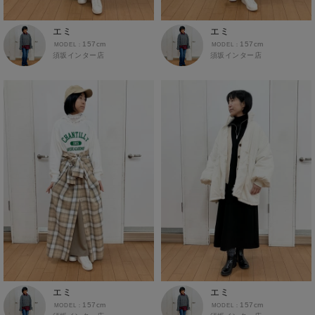
エミ
エミ
157cm
157cm
須坂インター店
須坂インター店
エミ
エミ
157cm
157cm