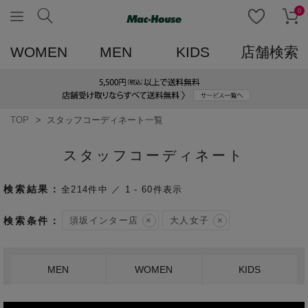
0
WOMEN
MEN
KIDS
店舗検索
TOP
スタッフコーディネート一覧
スタッフコーディネート
214
件中
1
-
60
件表示
須坂インター店
大人女子
MEN
WOMEN
KIDS