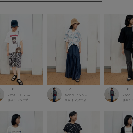
エミ
エミ
エミ
157cm
157cm
須坂インター店
須坂インター店
須坂イ