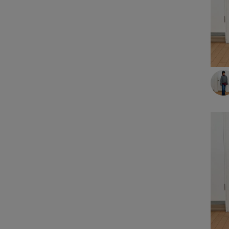
アクロスプラザ諫早店
ルームウェア
あけのアクロス
ワンピース
ジャングルパーク
ワンピース
イオン都城
スポーツウェア
スポーツウェア