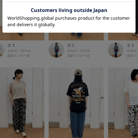
エミ
エミ
エミ
157cm
157cm
須坂インター店
須坂インター店
須坂イ