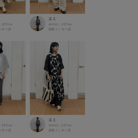
エミ
157cm
157cm
ンター店
須坂インター店
エミ
157cm
157cm
ンター店
須坂インター店