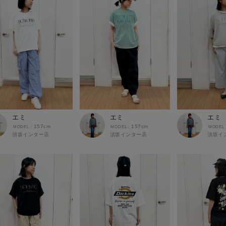
エミ
エミ
エミ
157cm
157cm
須坂インター店
須坂インター店
須坂イ