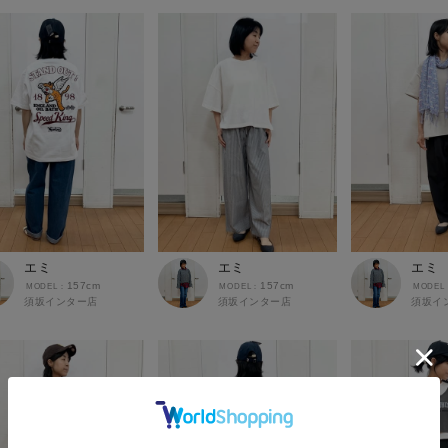
エミ
エミ
エミ
157cm
157cm
須坂インター店
須坂インター店
須坂イ