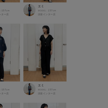
エミ
157cm
157cm
ンター店
須坂インター店
エミ
157cm
157cm
ンター店
須坂インター店