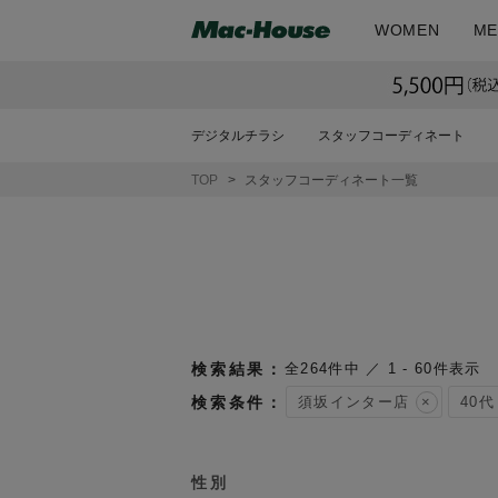
WOMEN
ME
デジタルチラシ
スタッフコーディネート
TOP
スタッフコーディネート一覧
264
件中
1
-
60
件表示
須坂インター店
40代
性別