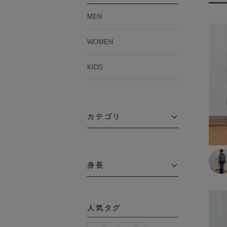
MEN
WOMEN
KIDS
カテゴリ
アウター
コーチジャケット
身長
コート
その他アウター
～109cm
ダウンジャケット
テーラードジャケット
110cm～119cm
デニムジャケット