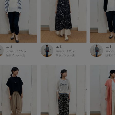
エミ
エミ
エミ
157cm
157cm
須坂インター店
須坂インター店
須坂イ