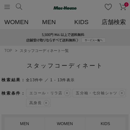
0
WOMEN
MEN
KIDS
店舗検索
TOP
スタッフコーディネート一覧
スタッフコーディネート
13
件中
1
-
13
件表示
エコール・リラ店
五分袖・七分袖シャツ
高身長
MEN
WOMEN
KIDS