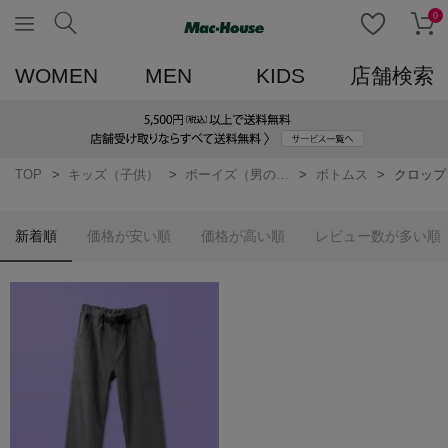
0
WOMEN
MEN
KIDS
店舗検索
TOP
キッズ（子供）
ボーイズ（男の子）
ボトムス
クロップ
新着順
価格が安い順
価格が高い順
レビュー数が多い順