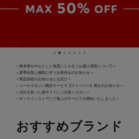
＜熊本県を中心とした地震にともなうお届け遅延について＞
＜夏季休業と棚卸に伴う出荷停止のお知らせ＞
＜商品回収のお知らせとお詫び＞
＜メールマガジン購読サービス【マイページ】廃止のお知らせ＞
＜当社を装った偽サイトにご注意ください＞
＜オンラインストアにて裾上げサービスを開始いたしました＞
おすすめブランド