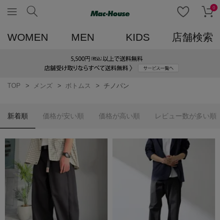
0
WOMEN
MEN
KIDS
店舗検索
TOP
メンズ
ボトムス
チノパン
新着順
価格が安い順
価格が高い順
レビュー数が多い順