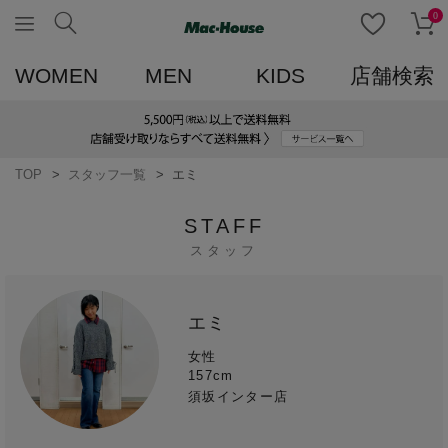
0
WOMEN
MEN
KIDS
店舗検索
TOP
スタッフ一覧
エミ
STAFF
スタッフ
エミ
女性
157cm
須坂インター店