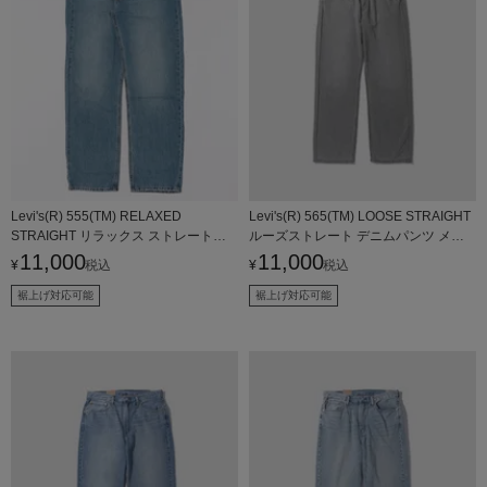
Levi's(R) 555(TM) RELAXED
Levi's(R) 565(TM) LOOSE STRAIGHT
STRAIGHT リラックス ストレートジ
ルーズストレート デニムパンツ メン
ーンズ メンズ
ズ
11,000
11,000
¥
税込
¥
税込
裾上げ対応可能
裾上げ対応可能