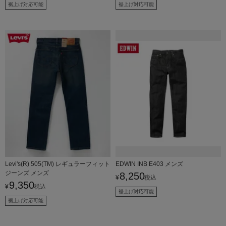
裾上げ対応可能
裾上げ対応可能
Levi's(R) 505(TM) レギュラーフィット
EDWIN INB E403 メンズ
ジーンズ メンズ
8,250
¥
税込
9,350
¥
税込
裾上げ対応可能
裾上げ対応可能