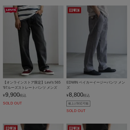
【オンラインストア限定】Levi's 565
EDWIN ベイカーイージーパンツ メン
'97ルーズストレートパンツ メンズ
ズ
9,900
8,800
¥
税込
¥
税込
SOLD OUT
裾上げ対応可能
SOLD OUT