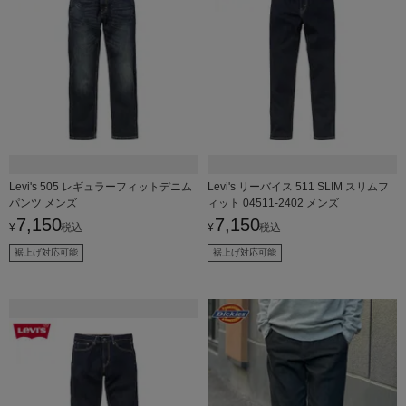
Levi's 505 レギュラーフィットデニム
Levi's リーバイス 511 SLIM スリムフ
パンツ メンズ
ィット 04511-2402 メンズ
7,150
7,150
¥
税込
¥
税込
裾上げ対応可能
裾上げ対応可能