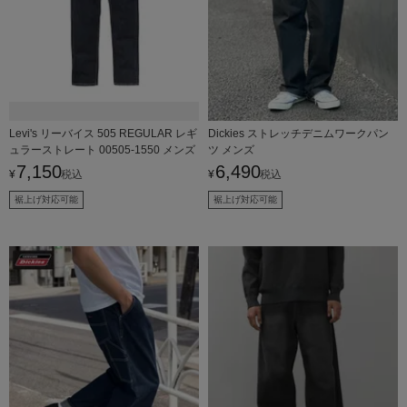
Levi's リーバイス 505 REGULAR レギ
Dickies ストレッチデニムワークパン
ュラーストレート 00505-1550 メンズ
ツ メンズ
7,150
6,490
¥
税込
¥
税込
裾上げ対応可能
裾上げ対応可能