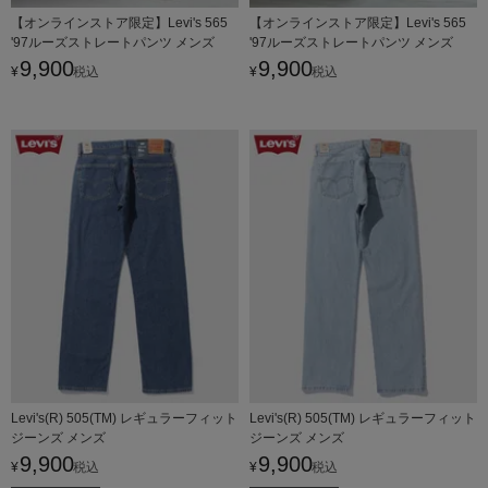
【オンラインストア限定】Levi's 565
【オンラインストア限定】Levi's 565
'97ルーズストレートパンツ メンズ
'97ルーズストレートパンツ メンズ
9,900
9,900
¥
税込
¥
税込
Levi's(R) 505(TM) レギュラーフィット
Levi's(R) 505(TM) レギュラーフィット
ジーンズ メンズ
ジーンズ メンズ
9,900
9,900
¥
税込
¥
税込