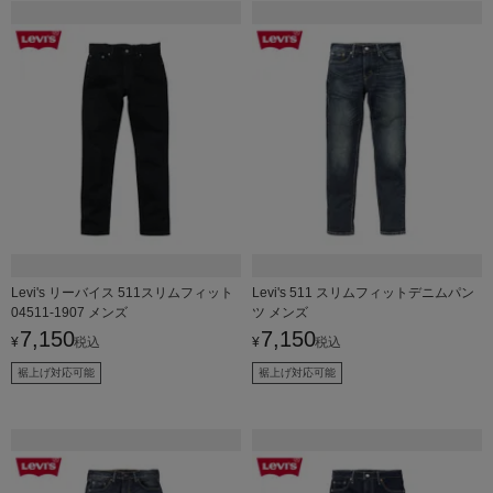
Levi's リーバイス 511スリムフィット
Levi's 511 スリムフィットデニムパン
04511-1907 メンズ
ツ メンズ
7,150
7,150
¥
税込
¥
税込
裾上げ対応可能
裾上げ対応可能