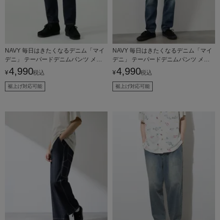
NAVY 毎日はきたくなるデニム「マイ
NAVY 毎日はきたくなるデニム「マイ
デニ」 テーパードデニムパンツ メン
デニ」 テーパードデニムパンツ メン
ズ
ズ
4,990
4,990
¥
税込
¥
税込
裾上げ対応可能
裾上げ対応可能