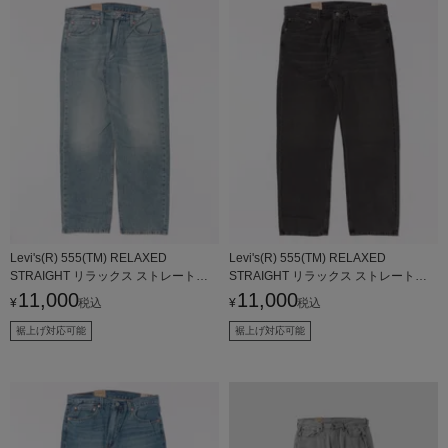
Levi's(R) 555(TM) RELAXED
Levi's(R) 555(TM) RELAXED
STRAIGHT リラックス ストレートジ
STRAIGHT リラックス ストレートジ
ーンズ メンズ
ーンズ メンズ
11,000
11,000
¥
税込
¥
税込
裾上げ対応可能
裾上げ対応可能