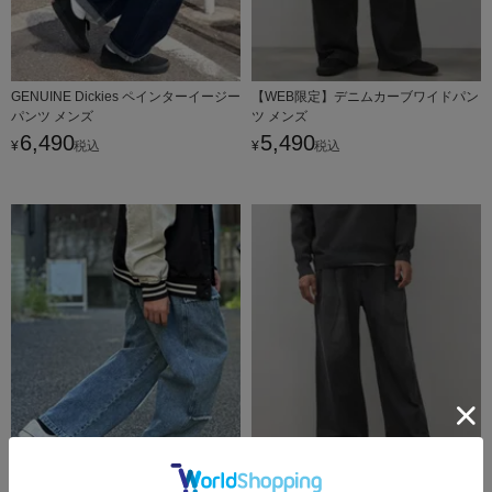
GENUINE Dickies ペインターイージー
【WEB限定】デニムカーブワイドパン
パンツ メンズ
ツ メンズ
6,490
5,490
¥
税込
¥
税込