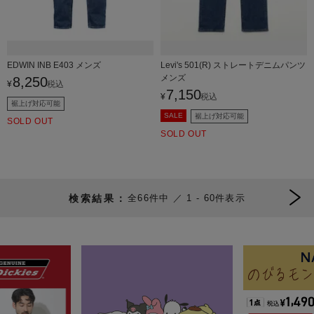
EDWIN INB E403 メンズ
Levi's 501(R) ストレートデニムパンツ
メンズ
8,250
¥
税込
7,150
¥
税込
裾上げ対応可能
SALE
裾上げ対応可能
SOLD OUT
SOLD OUT
66
件中
1
-
60
件表示