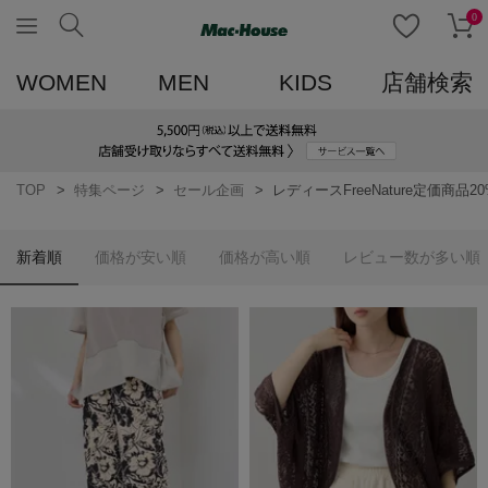
0
WOMEN
MEN
KIDS
店舗検索
TOP
特集ページ
セール企画
レディースFreeNature定価商品20
新着順
価格が安い順
価格が高い順
レビュー数が多い順