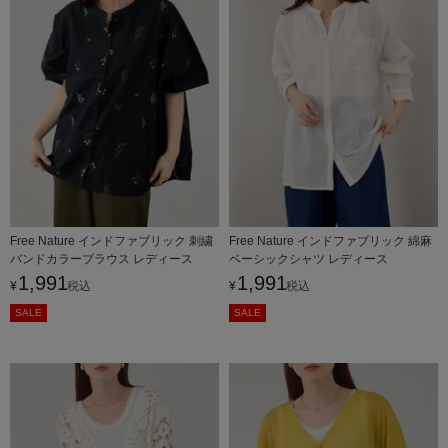
Free Nature インドファブリック 刺繍
Free Nature インドファブリック 綿麻
バンドカラーブラウス レディース
ベーシックシャツ レディース
1,991
1,991
¥
税込
¥
税込
SALE
SALE