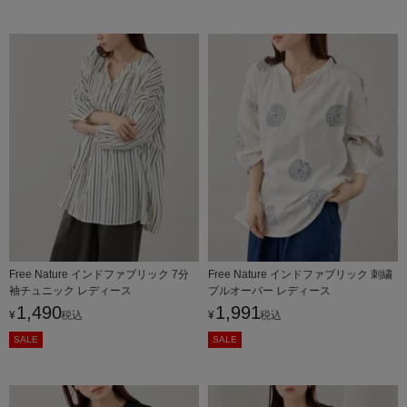
Free Nature インドファブリック 7分
Free Nature インドファブリック 刺繍
袖チュニック レディース
プルオーバー レディース
1,490
1,991
¥
税込
¥
税込
SALE
SALE