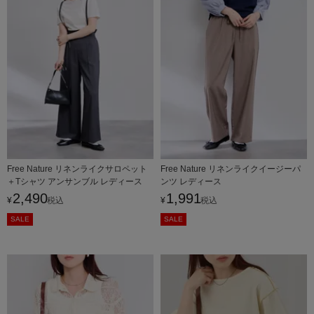
Free Nature リネンライクサロペット
Free Nature リネンライクイージーパ
＋Tシャツ アンサンブル レディース
ンツ レディース
2,490
1,991
¥
税込
¥
税込
SALE
SALE