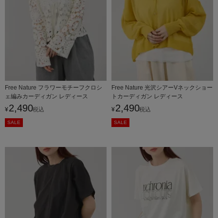
Free Nature フラワーモチーフクロシ
Free Nature 光沢シアーVネックショー
ェ編みカーディガン レディース
トカーディガン レディース
2,490
2,490
¥
税込
¥
税込
SALE
SALE