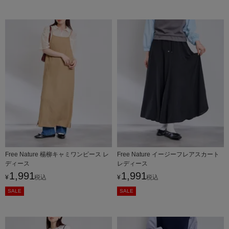
Free Nature 楊柳キャミワンピース レ
Free Nature イージーフレアスカート
ディース
レディース
1,991
1,991
¥
税込
¥
税込
SALE
SALE