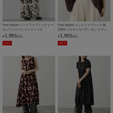
Free Nature インドファブリック レー
Free Nature インドファブリック 綿
ヨンワイドパンツ レディース
100% ドルマンカーディガン レディー
ス
1,991
1,991
¥
税込
¥
税込
SALE
SALE