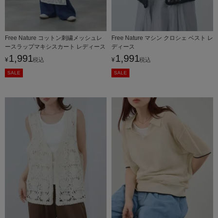
Free Nature コットン刺繍メッシュレ
Free Nature マシン クロシェ ベスト レ
ースラップマキシスカート レディース
ディース
1,991
1,991
¥
税込
¥
税込
SALE
SALE