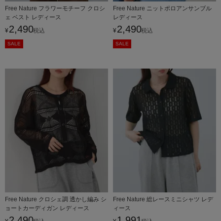
Free Nature フラワーモチーフ クロシ
Free Nature ニットポロアンサンブル
ェ ベスト レディース
レディース
2,490
2,490
¥
税込
¥
税込
SALE
SALE
Free Nature クロシェ調 透かし編み シ
Free Nature 総レースミニシャツ レデ
ョートカーディガン レディース
ィース
2,490
1,991