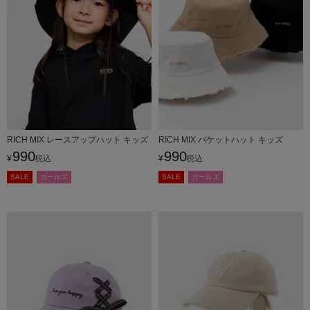
RICH MIX レースアップハット キッズ
RICH MIX バケットハット キッズ
990
990
¥
税込
¥
税込
SALE
ガールズ
SALE
ガールズ