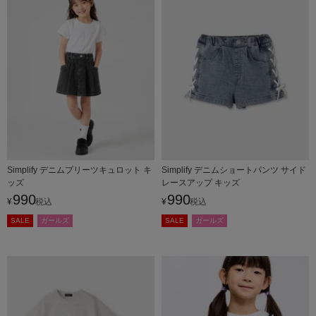
Simplify デニムプリーツキュロット キ
Simplify デニムショートパンツ サイド
ッズ
レースアップ キッズ
990
990
¥
税込
¥
税込
SALE
ガールズ
SALE
ガールズ