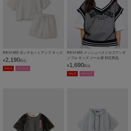
RICH MIX ポンチセットアップ キッズ
RICH MIX メッシュベストロゴアンサ
ンブル キッズ メール便 対応商品
2,190
¥
税込
1,690
¥
税込
SALE
ガールズ
SALE
ガールズ