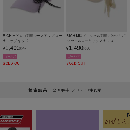
RICH MIX ロゴ刺繍レースアップ ロー
RICH MIX イニシャル刺繍 バックリボ
キャップ キッズ
ン ツイルローキャップ キッズ
1,490
1,490
¥
税込
¥
税込
ガールズ
ガールズ
SOLD OUT
SOLD OUT
30
件中
1
-
30
件表示