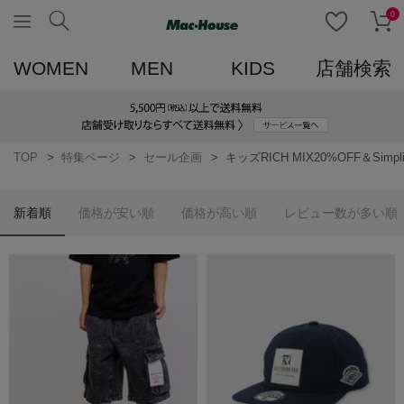
0
WOMEN
MEN
KIDS
店舗検索
TOP
特集ページ
セール企画
キッズRICH MIX20%OFF＆Simpli
新着順
価格が安い順
価格が高い順
レビュー数が多い順