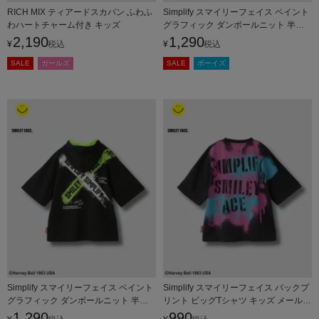
RICH MIX ティアードスカパン ふわふ
Simplify スマイリーフェイス ペイント
わハートチャーム付き キッズ
グラフィック ダンボールニット 半袖
パーカー キッズ
2,190
1,290
¥
税込
¥
税込
SALE
ガールズ
SALE
ボーイズ
Simplify スマイリーフェイス ペイント
Simplify スマイリーフェイス バックプ
グラフィック ダンボールニット 半袖
リント ビッグTシャツ キッズ メール便
パーカー キッズ
対応商品
1,290
990