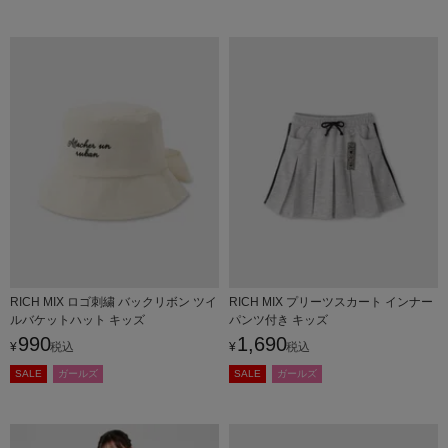
RICH MIX ロゴ刺繍 バックリボン ツイ
RICH MIX プリーツスカート インナー
ルバケットハット キッズ
パンツ付き キッズ
990
1,690
¥
税込
¥
税込
SALE
ガールズ
SALE
ガールズ