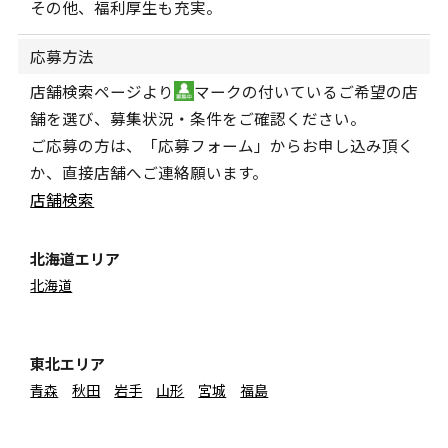
その他、福利厚生も充実。
応募方法
店舗検索ページより
マークの付いているご希望の店
舗を選び、募集状況・条件をご確認ください。
ご応募の方は、「応募フォーム」からお申し込み頂く
か、直接店舗へご連絡願います。
店舗検索
北海道エリア
北海道
東北エリア
青森
秋田
岩手
山形
宮城
福島