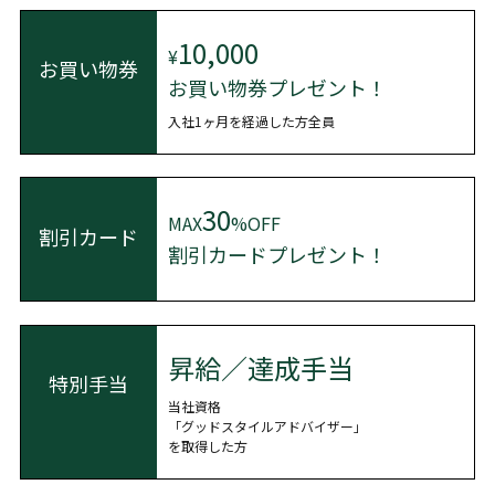
10,000
¥
お買い物券
お買い物券プレゼント！
入社1ヶ月を経過した方全員
30
MAX
%OFF
割引カード
割引カードプレゼント！
昇給／達成手当
特別手当
当社資格
「グッドスタイルアドバイザー」
を取得した方