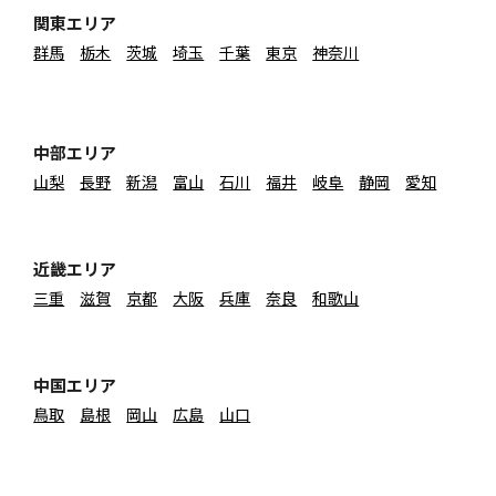
関東エリア
群馬
栃木
茨城
埼玉
千葉
東京
神奈川
中部エリア
山梨
長野
新潟
富山
石川
福井
岐阜
静岡
愛知
近畿エリア
三重
滋賀
京都
大阪
兵庫
奈良
和歌山
中国エリア
鳥取
島根
岡山
広島
山口