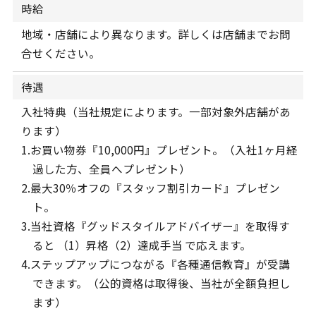
時給
地域・店舗により異なります。詳しくは店舗までお問
合せください。
待遇
入社特典（当社規定によります。一部対象外店舗があ
ります）
1.お買い物券『10,000円』プレゼント。（入社1ヶ月経
過した方、全員へプレゼント）
2.最大30％オフの『スタッフ割引カード』プレゼン
ト。
3.当社資格『グッドスタイルアドバイザー』を取得す
ると （1）昇格（2）達成手当 で応えます。
4.ステップアップにつながる『各種通信教育』が受講
できます。（公的資格は取得後、当社が全額負担し
ます）