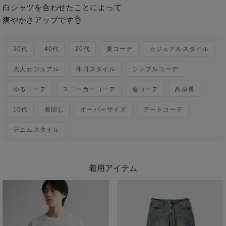
白シャツを合わせたことによって

爽やかさアップです👌
30代
40代
20代
夏コーデ
カジュアルスタイル
大人カジュアル
休日スタイル
シンプルコーデ
ゆるコーデ
スニーカーコーデ
春コーデ
高身長
10代
着回し
オーバーサイズ
デートコーデ
デニムスタイル
着用アイテム