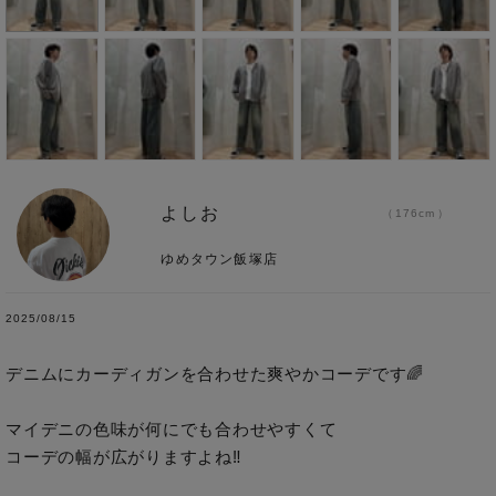
よしお
176cm
ゆめタウン飯塚店
2025/08/15
デニムにカーディガンを合わせた爽やかコーデです🌈

マイデニの色味が何にでも合わせやすくて

コーデの幅が広がりますよね‼︎
