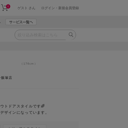
0
ゲスト さん
ログイン・新規会員登録
176cm
ン飯塚店
トドアスタイルです🌈

とデザインになっています。