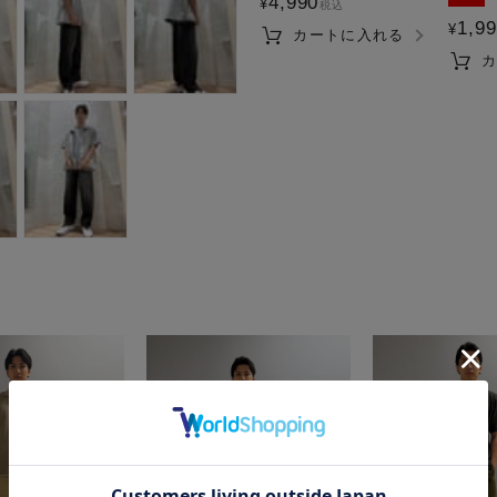
4,990
¥
税込
1,9
¥
カートに入れる