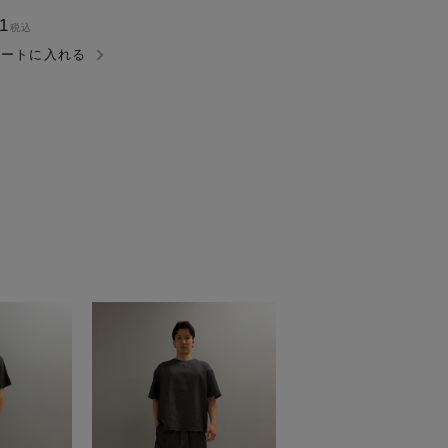
91
税込
カートに入れる