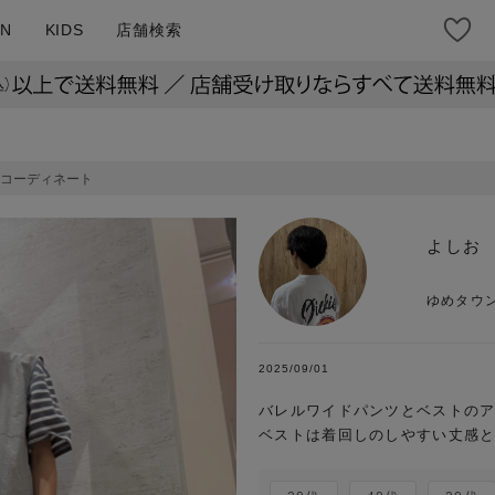
N
KIDS
店舗検索
コーディネート
よしお
ゆめタウ
2025/09/01
バレルワイドパンツとベストのアウ
ベストは着回しのしやすい丈感