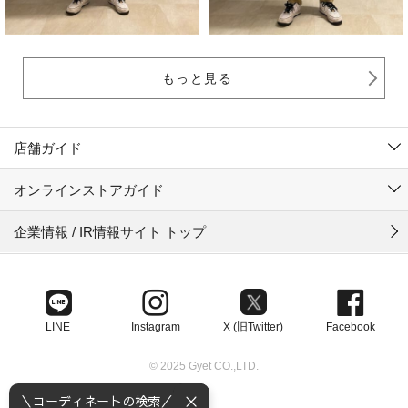
もっと見る
店舗ガイド
オンラインストアガイド
企業情報 / IR情報サイト トップ
LINE
Instagram
X (旧Twitter)
Facebook
© 2025 Gyet CO.,LTD.
＼コーディネートの検索／