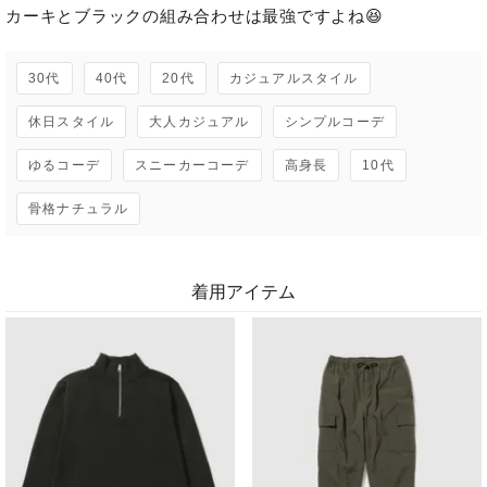
30代
40代
20代
カジュアルスタイル
休日スタイル
大人カジュアル
シンプルコーデ
ゆるコーデ
スニーカーコーデ
高身長
10代
骨格ナチュラル
着用アイテム