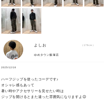
よしお
176cm
ゆめタウン飯塚店
2025/12/16
ハーフジップを使ったコーデです♪

オシャレ感もあって

暑い時やアクセサリーを見せたい時は

ジップを開けるとまた違った雰囲気になりますよ😉
