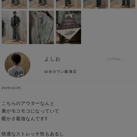
よしお
176cm
ゆめタウン飯塚店
2025/11/25
こちらのアウターなんと

裏がモコモコになっていて

暖かさ最強なんです‼︎

快適なストレッチ性もあるし
