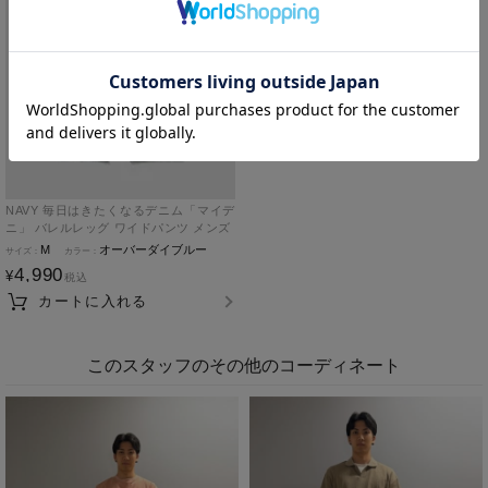
NAVY 毎日はきたくなるデニム「マイデ
ニ」 バレルレッグ ワイドパンツ メンズ
M
オーバーダイブルー
4,990
¥
税込
カートに入れる
このスタッフのその他のコーディネート