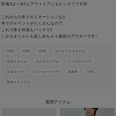
防風‼︎はっ水‼︎とアウトドアにもピッタリです🤭

これからの冬イルミネーションなど

外でのイベントがたくさんなので

これで寒さ対策もバッチリ‼︎

しかもオシャレも楽しめちゃう最高のアウターです♪
30代
40代
20代
カジュアルスタイル
休日スタイル
大人カジュアル
シンプルコーデ
ゆるコーデ
スニーカーコーデ
高身長
10代
骨格ナチュラル
着用アイテム