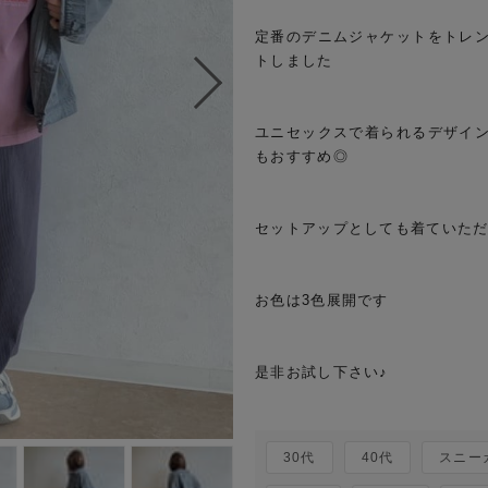
定番のデニムジャケットをトレ
トしました

ユニセックスで着られるデザイ
もおすすめ◎

セットアップとしても着ていただけ
お色は3色展開です

是非お試し下さい♪

30代
40代
スニー