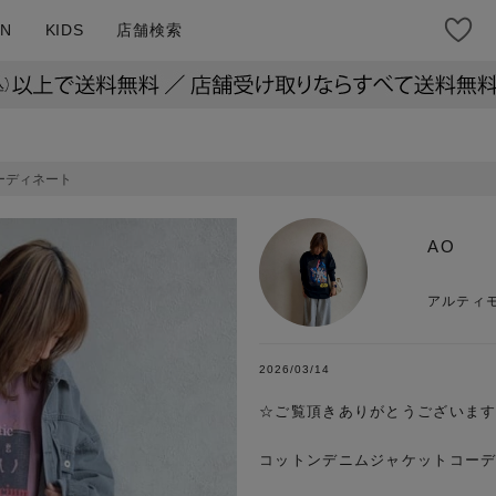
N
KIDS
店舗検索
ーディネート
AO
アルティ
2026/03/14
☆ご覧頂きありがとうございます
コットンデニムジャケットコーデ