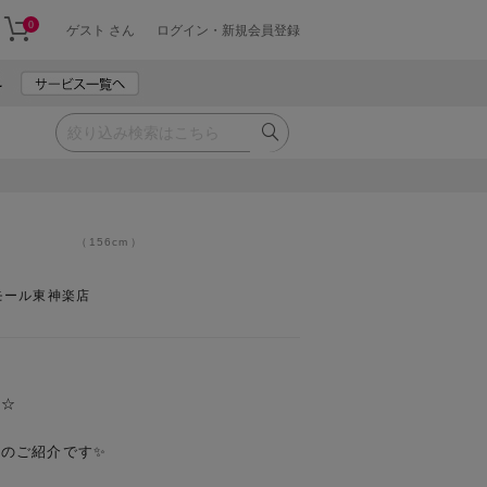
0
ゲスト さん
ログイン・新規会員登録
156cm
モール東神楽店
☆

のご紹介です✨
