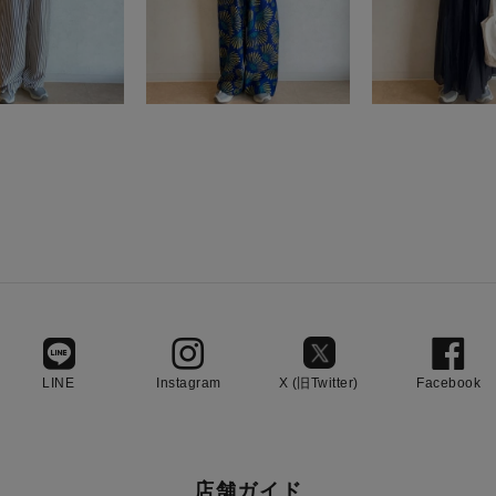
LINE
Instagram
X (旧Twitter)
Facebook
店舗ガイド