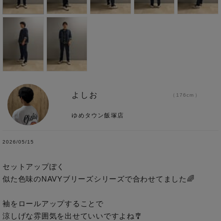
よしお
176cm
ゆめタウン飯塚店
2026/05/15
セットアップぽく

似た色味のNAVYブリーズシリーズで合わせてました🌈

袖をロールアップすることで

涼しげな雰囲気を出せていいですよね🎐