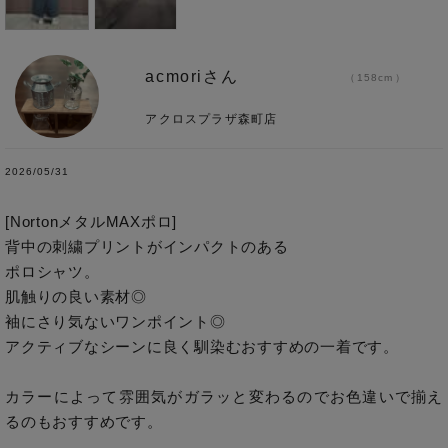
acmoriさん
158cm
アクロスプラザ森町店
2026/05/31
[NortonメタルMAXポロ]

背中の刺繍プリントがインパクトのある

ポロシャツ。

肌触りの良い素材◎

袖にさり気ないワンポイント◎

アクティブなシーンに良く馴染むおすすめの一着です。

カラーによって雰囲気がガラッと変わるのでお色違いで揃え
るのもおすすめです。
