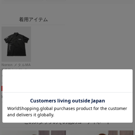
着用アイテム
Norton メタルMA
Xポロシャツ メン
ズ
M
ブラック
SALE
5,990
¥
税込
カートに入れる
このスタッフのその他のコーディネート