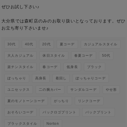
ぜひお試し下さい♪

大分県では森町店のみのお取り扱いとなっております。ぜひ
お立ち寄り下さいませ♪
30代
40代
20代
夏コーデ
カジュアルスタイル
大人カジュアル
休日スタイル
春夏コーデ
50代
楽チンスタイル
春コーデ
低身長
ブラック
ぽっちゃり
高身長
着回し
ぽっちゃりコーデ
ユニセックス
二の腕カバー
サンダルコーデ
やせ形
夏のモノトーンコーデ
がっちり
リンクコーデ
おそろいコーデ
バックロゴプリント
バックプリント
ブラックスタイル
Norton