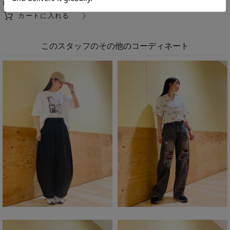
1,991
¥
税込
カートに入れる
このスタッフのその他のコーディネート