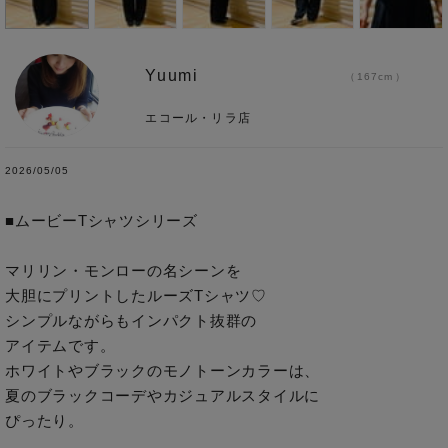
Yuumi
167cm
エコール・リラ店
2026/05/05
■ムービーTシャツシリーズ

マリリン・モンローの名シーンを

大胆にプリントしたルーズTシャツ♡

シンプルながらもインパクト抜群の

アイテムです。

ホワイトやブラックのモノトーンカラーは、

夏のブラックコーデやカジュアルスタイルに

ぴったり。
