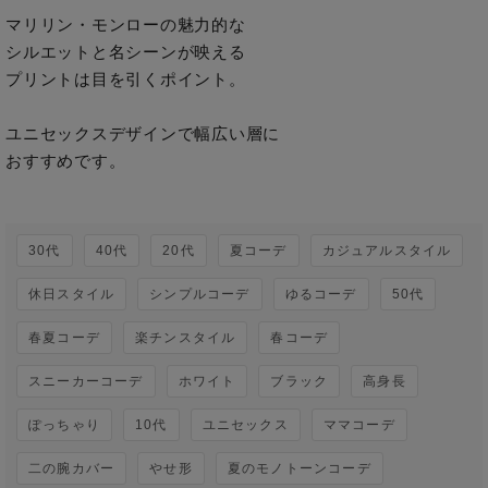
マリリン・モンローの魅力的な

シルエットと名シーンが映える

プリントは目を引くポイント。

ユニセックスデザインで幅広い層に

おすすめです。

30代
40代
20代
夏コーデ
カジュアルスタイル
休日スタイル
シンプルコーデ
ゆるコーデ
50代
春夏コーデ
楽チンスタイル
春コーデ
スニーカーコーデ
ホワイト
ブラック
高身長
ぽっちゃり
10代
ユニセックス
ママコーデ
二の腕カバー
やせ形
夏のモノトーンコーデ