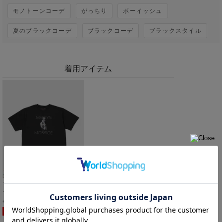
モノトーンコーデ
がっちり
ボーイッシュ
夏のブラックコーデ
ブラックコーデ
ブラックスタイル
着用アイテム
マリリン・モンロー ルーズTシ
ャツB メンズ メール便 対応商
品
M
ブラック
SALE