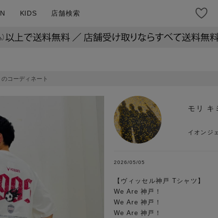
N
KIDS
店舗検索
ミのコーディネート
モリ キ
イオンジ
2026/05/05
【ヴィッセル神戸 Tシャツ】

We Are 神戸！

We Are 神戸！

We Are 神戸！
