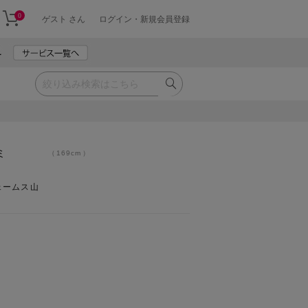
0
ゲスト さん
ログイン・新規会員登録
ミ
169cm
ェームス山