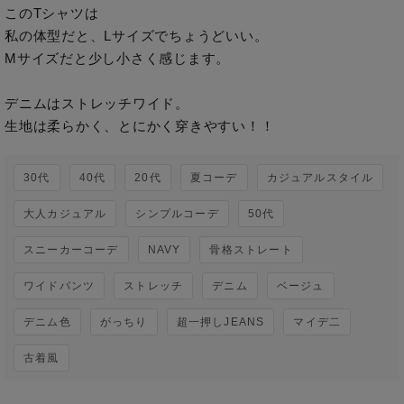
このTシャツは

私の体型だと、Lサイズでちょうどいい。

Mサイズだと少し小さく感じます。

デニムはストレッチワイド。

30代
40代
20代
夏コーデ
カジュアルスタイル
大人カジュアル
シンプルコーデ
50代
スニーカーコーデ
NAVY
骨格ストレート
ワイドパンツ
ストレッチ
デニム
ベージュ
デニム色
がっちり
超一押しJEANS
マイデ二
古着風