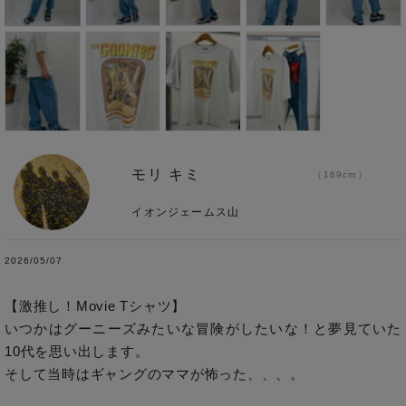
モリ キミ
169cm
イオンジェームス山
2026/05/07
【激推し！Movie Tシャツ】

いつかはグーニーズみたいな冒険がしたいな！と夢見ていた
10代を思い出します。

そして当時はギャングのママが怖った、、、。
