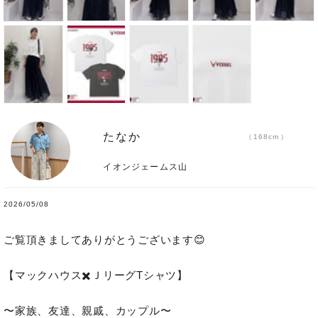
たなか
168cm
イオンジェームス山
2026/05/08
ご覧頂きましてありがとうございます😊

【マックハウス✖️ＪリーグTシャツ】

〜家族、友達、親戚、カップル〜
