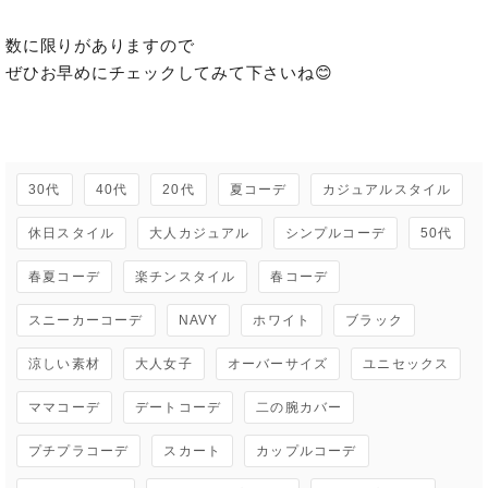
数に限りがありますので

ぜひお早めにチェックしてみて下さいね😊

30代
40代
20代
夏コーデ
カジュアルスタイル
休日スタイル
大人カジュアル
シンプルコーデ
50代
春夏コーデ
楽チンスタイル
春コーデ
スニーカーコーデ
NAVY
ホワイト
ブラック
涼しい素材
大人女子
オーバーサイズ
ユニセックス
ママコーデ
デートコーデ
二の腕カバー
プチプラコーデ
スカート
カップルコーデ