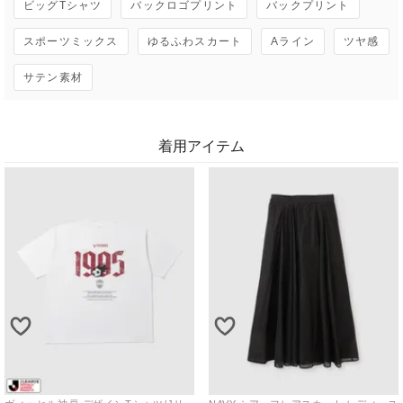
ビッグTシャツ
バックロゴプリント
バックプリント
スポーツミックス
ゆるふわスカート
Aライン
ツヤ感
サテン素材
着用アイテム