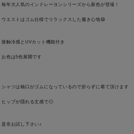
毎年大人気のインドレーヨンシリーズから新色が登場！

ウエストはゴム仕様でリラックスした履き心地😄

接触冷感とUVカット機能付き

お色は5色展開です

シャツは袖口がゴムになっているので折らずに着て頂けます

ヒップが隠れる丈感で◎

是非お試し下さい♪
