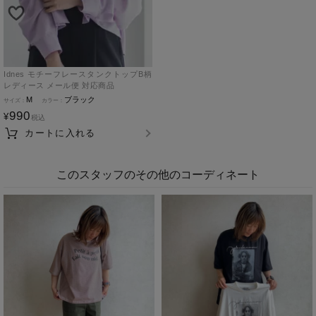
Idnes モチーフレースタンクトップB柄
レディース メール便 対応商品
M
ブラック
990
¥
税込
カートに入れる
このスタッフのその他のコーディネート