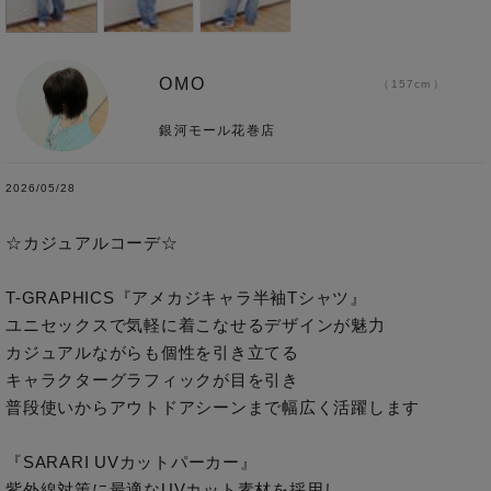
OMO
157cm
銀河モール花巻店
2026/05/28
☆カジュアルコーデ☆

T-GRAPHICS『アメカジキャラ半袖Tシャツ』

ユニセックスで気軽に着こなせるデザインが魅力

カジュアルながらも個性を引き立てる

キャラクターグラフィックが目を引き

普段使いからアウトドアシーンまで幅広く活躍します

『SARARI UVカットパーカー』

紫外線対策に最適なUVカット素材を採用し
