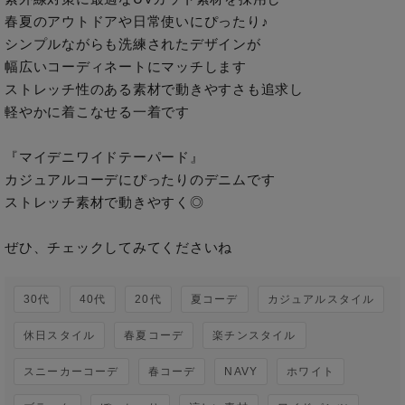
春夏のアウトドアや日常使いにぴったり♪

シンプルながらも洗練されたデザインが

幅広いコーディネートにマッチします

ストレッチ性のある素材で動きやすさも追求し

軽やかに着こなせる一着です

『マイデニワイドテーパード』

カジュアルコーデにぴったりのデニムです

ストレッチ素材で動きやすく◎

ぜひ、チェックしてみてくださいね
30代
40代
20代
夏コーデ
カジュアルスタイル
休日スタイル
春夏コーデ
楽チンスタイル
スニーカーコーデ
春コーデ
NAVY
ホワイト