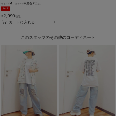
M
中濃色デニム
SALE
2,990
¥
税込
カートに入れる
このスタッフのその他のコーディネート