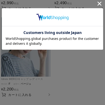
2,990
2,490
¥
¥
税込
税込
カートに入れる
カートに入れる
Idnes MERCIキャップ レディース
F
ベージュ
2,200
¥
税込
カートに入れる