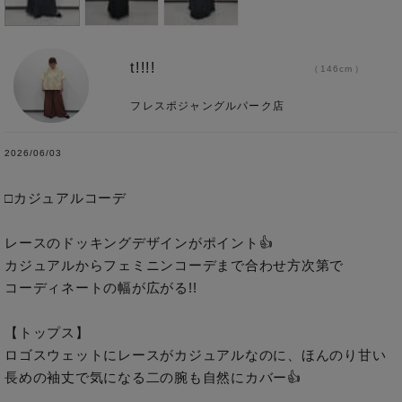
t!!!!
146cm
フレスポジャングルパーク店
2026/06/03
□カジュアルコーデ

レースのドッキングデザインがポイント👍

カジュアルからフェミニンコーデまで合わせ方次第で

コーディネートの幅が広がる!!

【トップス】

ロゴスウェットにレースがカジュアルなのに、ほんのり甘い

長めの袖丈で気になる二の腕も自然にカバー👍
