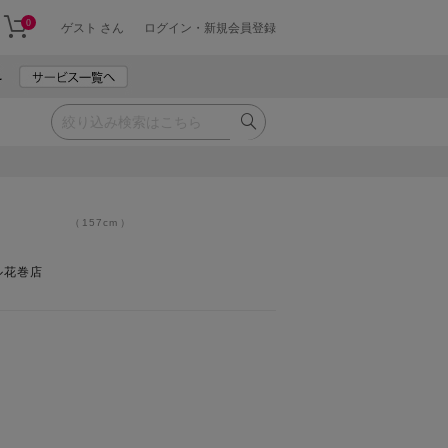
0
ゲスト さん
ログイン・新規会員登録
157cm
ル花巻店