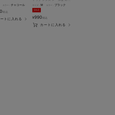
商品
チャコール
M
ブラック
SALE
90
税込
990
¥
税込
カートに入れる
カートに入れる