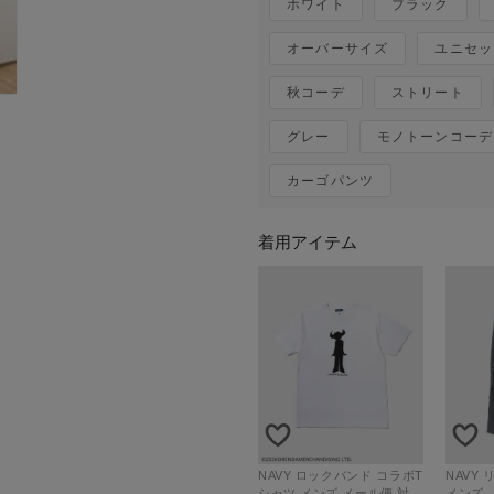
ホワイト
ブラック
オーバーサイズ
ユニセッ
秋コーデ
ストリート
グレー
モノトーンコーデ
カーゴパンツ
着用アイテム
NAVY ロックバンド コラボT
NAVY リップルカーゴパンツ
シャツ メンズ メール便 対応
メンズ