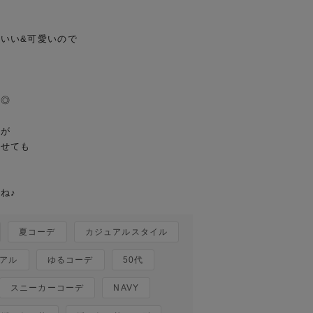
いい&可愛いので

◎

が

せても

夏コーデ
カジュアルスタイル
アル
ゆるコーデ
50代
スニーカーコーデ
NAVY