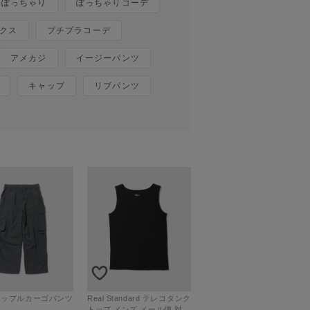
ぽっちゃり
ぽっちゃりコーデ
クス
プチプラコーデ
アメカジ
イージーパンツ
キャップ
リブパンツ
Real Standard テレコタンク
トップ メンズ メール便 対応