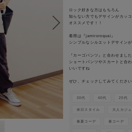
ロック好きな方はもちろん

知らない方でもデサインがカッコ
オススメです！！

着用は『jamiroroquai』

シンプルなシルエットデサインが
『カーゴパンツ』と合わせました
ショートパンツやスカートと合わ
いいですね

30代
40代
20代
休日スタイル
大人カジュ
春夏コーデ
春コーデ