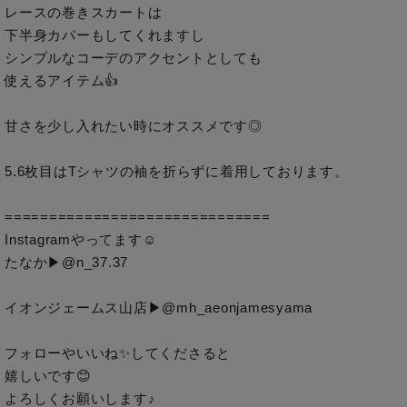
レースの巻きスカートは

下半身カバーもしてくれますし

シンプルなコーデのアクセントとしても

使えるアイテム👍

甘さを少し入れたい時にオススメです◎

5.6枚目はTシャツの袖を折らずに着用しております。

==============================

Instagramやってます☺︎

たなか▶︎@n_37.37

イオンジェームス山店▶︎@mh_aeonjamesyama

フォローやいいね✨してくださると

嬉しいです😊

よろしくお願いします♪
