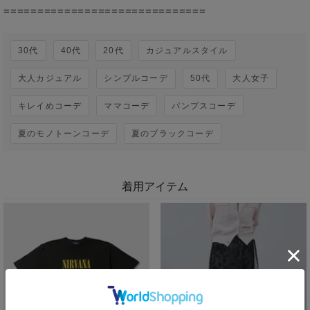
30代
40代
20代
カジュアルスタイル
大人カジュアル
シンプルコーデ
50代
大人女子
キレイめコーデ
ママコーデ
パンプスコーデ
夏のモノトーンコーデ
夏のブラックコーデ
着用アイテム