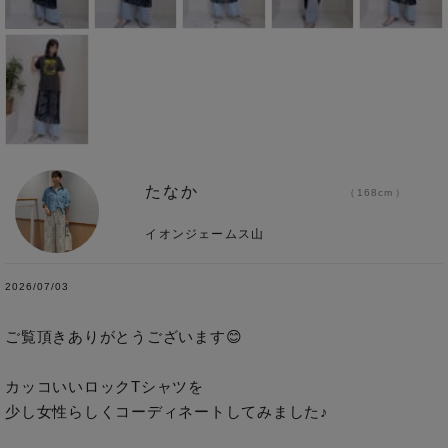
たなか
168cm
イオンジェームス山
2026/07/03
ご覧頂きありがとうございます😊

カッコいいロックTシャツを

少し女性らしくコーディネートしてみました♪
