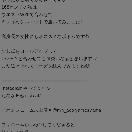
168センチの私は

ウエストW28で合わせて

キレイめシルエットで履いてみました✨

高身長の女性にもオススメなボトムです👍

少し裾をロールアップして

Tシャツと合わせても可愛いなぁと思います♡

また近々それでコーデを組んでみますね😊

==============================

Instagramやってます☺︎

たなか▶︎@n_37.37

イオンジェームス山店▶︎@mh_aeonjamesyama

フォローやいいね✨してくださると
