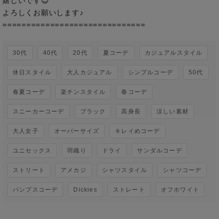
嬉しいです😊

よろしくお願いします♪

==============================
30代
40代
20代
夏コーデ
カジュアルスタイル
休日スタイル
大人カジュアル
シンプルコーデ
50代
春夏コーデ
楽チンスタイル
春コーデ
スニーカーコーデ
ブラック
高身長
涼しい素材
大人女子
オーバーサイズ
キレイめコーデ
ユニセックス
羽織り
ドライ
サンダルコーデ
ストリート
アメカジ
シャツスタイル
シャツコーデ
パンプスコーデ
Dickies
ストレート
オフホワイト