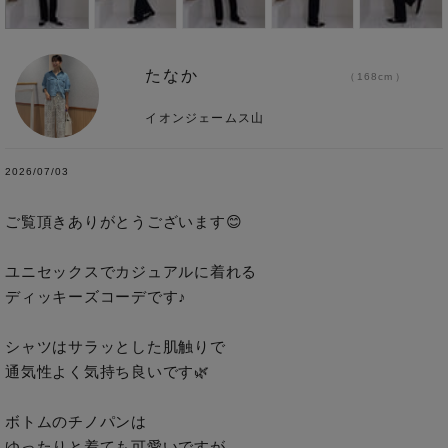
たなか
168cm
イオンジェームス山
2026/07/03
ご覧頂きありがとうございます😊

ユニセックスでカジュアルに着れる

ディッキーズコーデです♪

シャツはサラッとした肌触りで

通気性よく気持ち良いです🌿

ボトムのチノパンは

ゆったりと着ても可愛いですが
