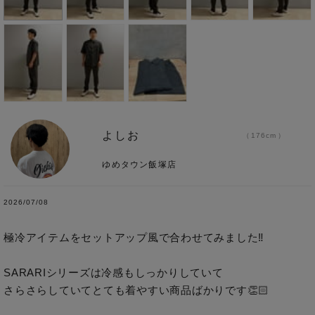
よしお
176cm
ゆめタウン飯塚店
2026/07/08
極冷アイテムをセットアップ風で合わせてみました‼︎

SARARIシリーズは冷感もしっかりしていて

さらさらしていてとても着やすい商品ばかりです👏🏻
