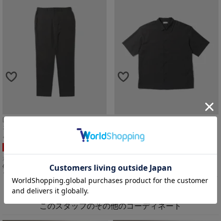
[期間限定価格]Real Standard マイラク
[期間限定価格]Real Standard マイラク
エアーアンクルパンツ メンズ
エアーシャツ メンズ
L
チャコール
L
チャコール
SALE
SALE
定価
¥
3,990
定価
¥
3,990
1,995
1,995
¥
¥
税込
税込
値下げ価格
値下げ価格
カートに入れる
カートに入れる
このスタッフのその他のコーディネート