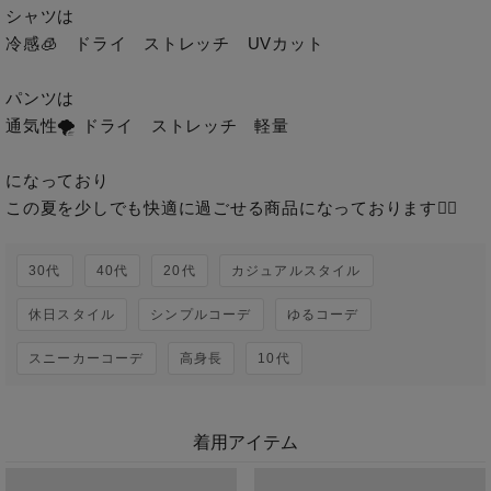
シャツは

冷感🧊　ドライ　ストレッチ　UVカット

パンツは

通気性🌪️ ドライ　ストレッチ　軽量

になっており

30代
40代
20代
カジュアルスタイル
休日スタイル
シンプルコーデ
ゆるコーデ
スニーカーコーデ
高身長
10代
着用アイテム