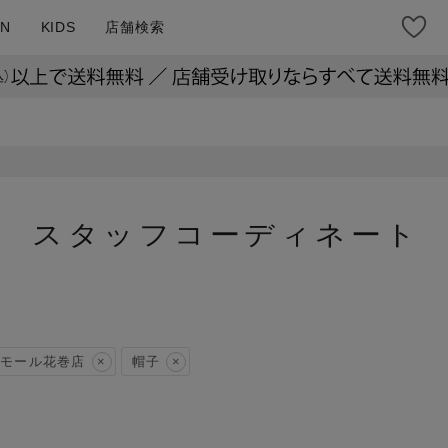
N
KIDS
店舗検索
スタッフコーディネート
モール花巻店
帽子