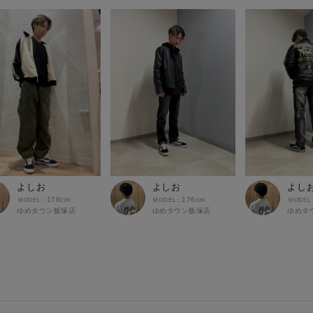
よしお
よしお
よし
176cm
176cm
ゆめタウン飯塚店
ゆめタウン飯塚店
ゆめタ