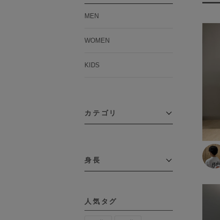
MEN
WOMEN
KIDS
カテゴリ
アウター
コーチジャケット
身長
コート
その他アウター
～109cm
ダウンジャケット
テーラードジャケット
110cm～119cm
デニムジャケット