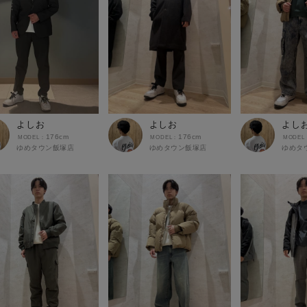
よしお
よしお
よし
176cm
176cm
ゆめタウン飯塚店
ゆめタウン飯塚店
ゆめタ