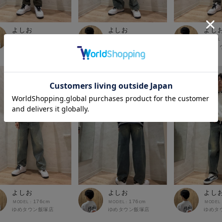
よしお
よしお
よし
176cm
176cm
ゆめタウン飯塚店
ゆめタウン飯塚店
ゆめタ
よしお
よしお
よし
176cm
176cm
ゆめタウン飯塚店
ゆめタウン飯塚店
ゆめタ