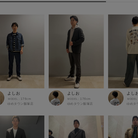
よしお
よしお
よし
176cm
176cm
ゆめタウン飯塚店
ゆめタウン飯塚店
ゆめタ