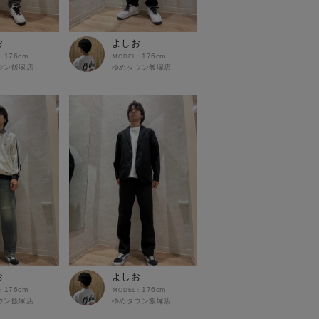
お
よしお
176cm
176cm
ウン飯塚店
ゆめタウン飯塚店
お
よしお
176cm
176cm
ウン飯塚店
ゆめタウン飯塚店