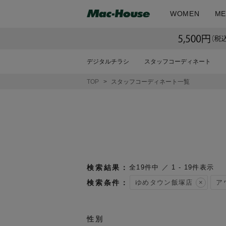
WOMEN
ME
デジタルチラシ
スタッフコーディネート
TOP
スタッフコーディネート一覧
19
件中
1
-
19
件表示
ゆめタウン飯塚店
ア
性別